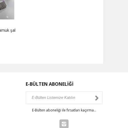
amuk şal
E-BÜLTEN ABONELİĞİ
E-Bülten aboneliği ile fırsatları kaçırma...