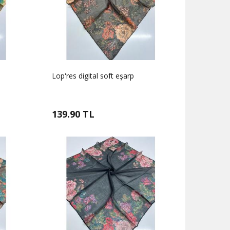
Lop'res digital soft eşarp
139.90 TL