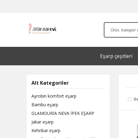
Eşarp çeşitleri
Alt Kategoriler
Ayrobin komfort eşarp
Üc
Bambu eşarp
GLAMOURİA NEVA İPEK EŞARP
Jakar eşarp
Kehribar eşarp