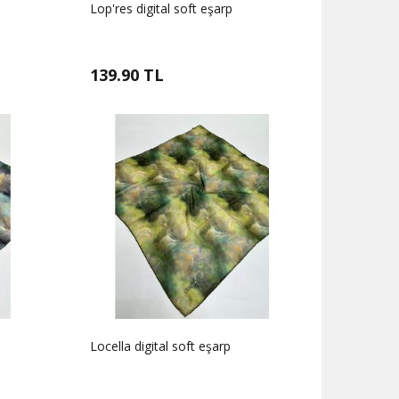
Lop'res digital soft eşarp
139.90 TL
Locella digital soft eşarp