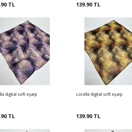
.90 TL
139.90 TL
la digital soft eşarp
Locella digital soft eşarp
.90 TL
139.90 TL