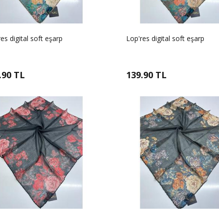
es digital soft eşarp
Lop'res digital soft eşarp
.90 TL
139.90 TL