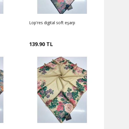
Lop'res digital soft eşarp
139.90 TL