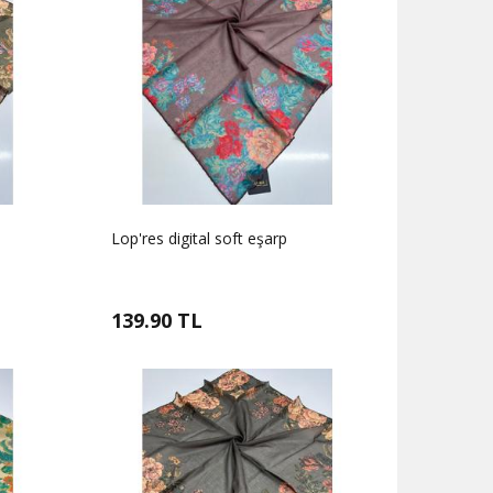
Lop'res digital soft eşarp
139.90 TL