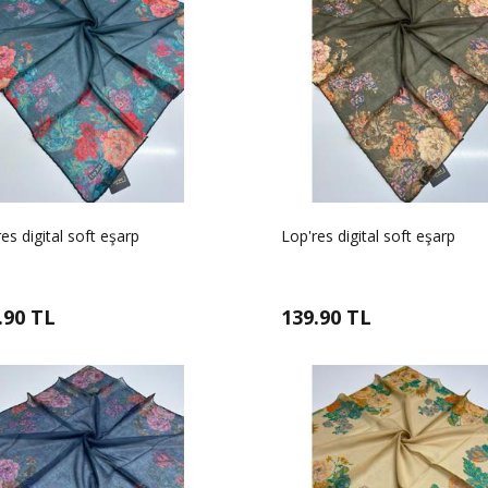
es digital soft eşarp
Lop'res digital soft eşarp
.90 TL
139.90 TL