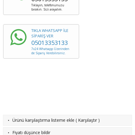
Tıklayın, telefonunuzu
bırakın. Sizi arayalım.
TIKLA WHATSAPP İLE
SİPARİŞ VER
05013353133
7x24 Whatsapp Üzerinden
de Sipariş Verebilirsiniz.
·
Ürünü karşılaştırma listeme ekle
(
Karşılaştır
)
·
Fiyatı düşünce bildir