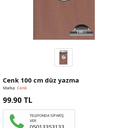
Cenk 100 cm düz yazma
Marka:
Cenk
99.90
TL
TELEFONDA SİPARİŞ
VER
05013353133