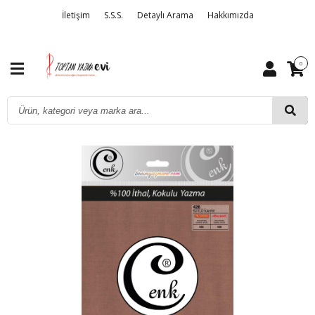
İletişim
S.S.S.
Detaylı Arama
Hakkımızda
0