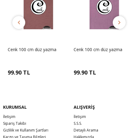
Cenk 100 cm düz yazma
Cenk 100 cm düz yazma
99.90 TL
99.90 TL
KURUMSAL
ALIŞVERİŞ
İletişim
İletişim
Sipariş Takibi
S.S.S.
Gizlilik ve Kullanım Şartları
Detaylı Arama
Kargo ve Taşıma Bilgileri
Hakkımızda