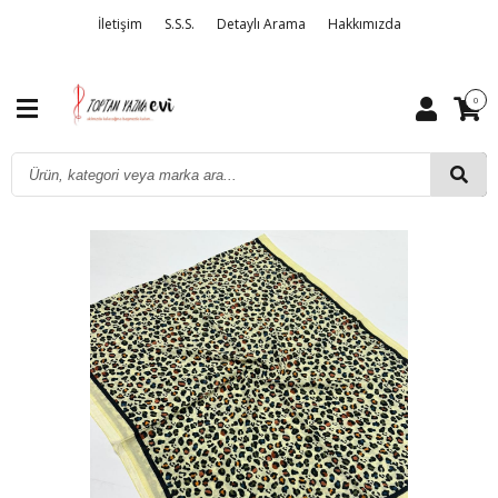
İletişim
S.S.S.
Detaylı Arama
Hakkımızda
0