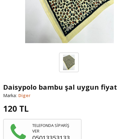
Daisypolo bambu şal uygun fiyat
Marka:
Diger
120
TL
TELEFONDA SİPARİŞ
VER
05013353133