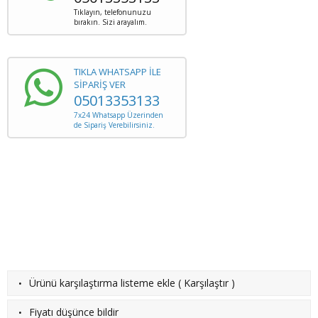
Tıklayın, telefonunuzu
bırakın. Sizi arayalım.
TIKLA WHATSAPP İLE
SİPARİŞ VER
05013353133
7x24 Whatsapp Üzerinden
de Sipariş Verebilirsiniz.
·
Ürünü karşılaştırma listeme ekle
(
Karşılaştır
)
·
Fiyatı düşünce bildir