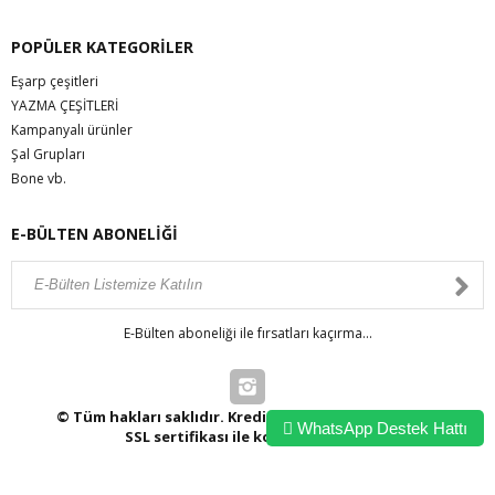
POPÜLER KATEGORİLER
Eşarp çeşitleri
YAZMA ÇEŞİTLERİ
Kampanyalı ürünler
Şal Grupları
Bone vb.
E-BÜLTEN ABONELİĞİ
E-Bülten aboneliği ile fırsatları kaçırma...
© Tüm hakları saklıdır. Kredi kartı bilgileriniz 256bit
WhatsApp Destek Hattı
SSL sertifikası ile korunmaktadır.