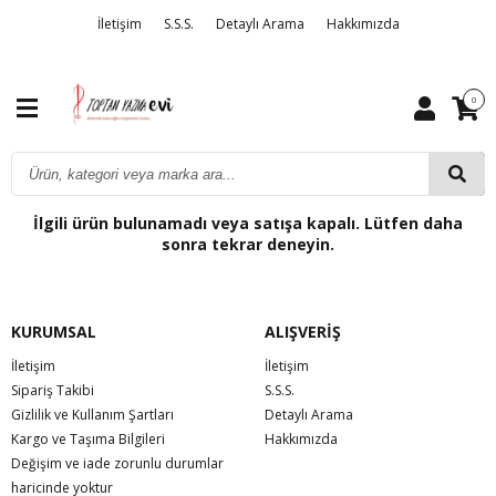
İletişim
S.S.S.
Detaylı Arama
Hakkımızda
0
İlgili ürün bulunamadı veya satışa kapalı. Lütfen daha
sonra tekrar deneyin.
KURUMSAL
ALIŞVERİŞ
İletişim
İletişim
Sipariş Takibi
S.S.S.
Gizlilik ve Kullanım Şartları
Detaylı Arama
Kargo ve Taşıma Bilgileri
Hakkımızda
Değişim ve iade zorunlu durumlar
haricinde yoktur