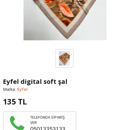
Eyfel digital soft şal
Marka:
Eyfel
135
TL
TELEFONDA SİPARİŞ
VER
05013353133