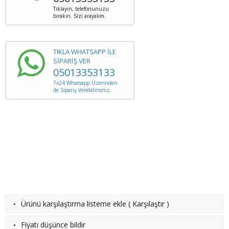
Tıklayın, telefonunuzu
bırakın. Sizi arayalım.
TIKLA WHATSAPP İLE
SİPARİŞ VER
05013353133
7x24 Whatsapp Üzerinden
de Sipariş Verebilirsiniz.
·
Ürünü karşılaştırma listeme ekle
(
Karşılaştır
)
·
Fiyatı düşünce bildir