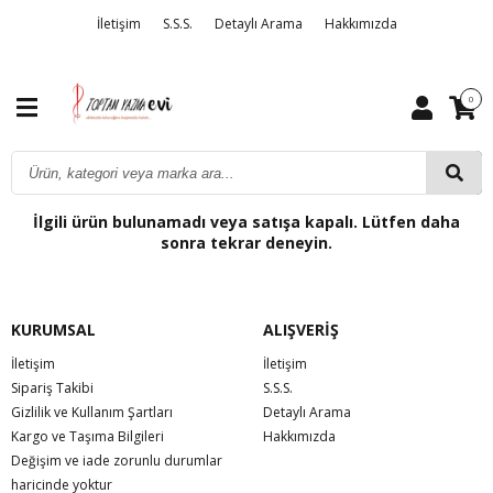
İletişim
S.S.S.
Detaylı Arama
Hakkımızda
0
İlgili ürün bulunamadı veya satışa kapalı. Lütfen daha
sonra tekrar deneyin.
KURUMSAL
ALIŞVERİŞ
İletişim
İletişim
Sipariş Takibi
S.S.S.
Gizlilik ve Kullanım Şartları
Detaylı Arama
Kargo ve Taşıma Bilgileri
Hakkımızda
Değişim ve iade zorunlu durumlar
haricinde yoktur