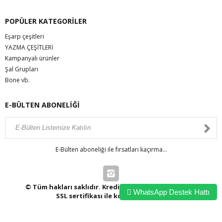
POPÜLER KATEGORİLER
Eşarp çeşitleri
YAZMA ÇEŞİTLERİ
Kampanyalı ürünler
Şal Grupları
Bone vb.
E-BÜLTEN ABONELİĞİ
E-Bülten aboneliği ile fırsatları kaçırma...
© Tüm hakları saklıdır. Kredi kartı bilgileriniz 256bit
WhatsApp Destek Hattı
SSL sertifikası ile korunmaktadır.