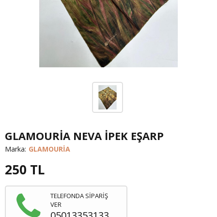
GLAMOURİA NEVA İPEK EŞARP
Marka:
GLAMOURİA
250
TL
TELEFONDA SİPARİŞ
VER
05013353133