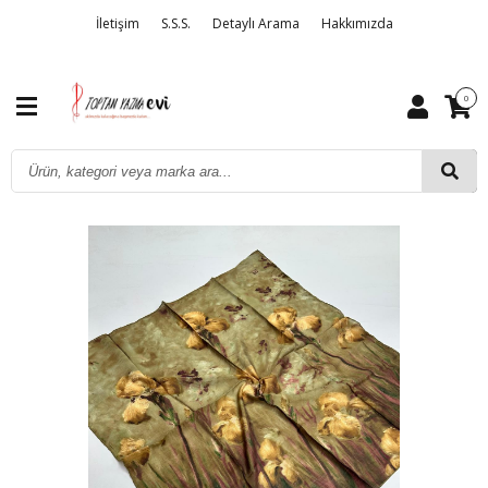
İletişim
S.S.S.
Detaylı Arama
Hakkımızda
0