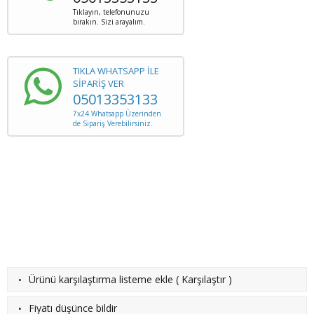
Tıklayın, telefonunuzu
bırakın. Sizi arayalım.
TIKLA WHATSAPP İLE
SİPARİŞ VER
05013353133
7x24 Whatsapp Üzerinden
de Sipariş Verebilirsiniz.
·
Ürünü karşılaştırma listeme ekle
(
Karşılaştır
)
·
Fiyatı düşünce bildir