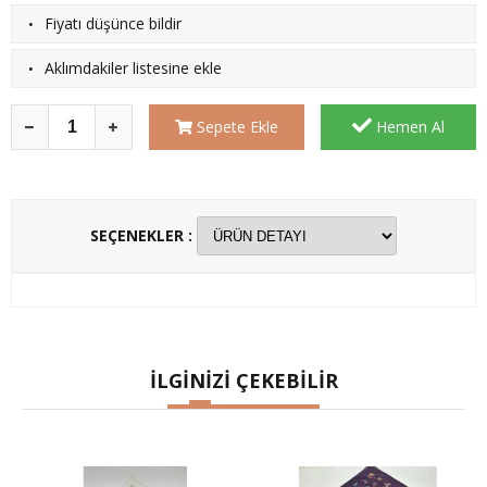
·
Fiyatı düşünce bildir
·
Aklımdakiler listesine ekle
Sepete Ekle
Hemen Al
SEÇENEKLER :
İLGİNİZİ ÇEKEBİLİR