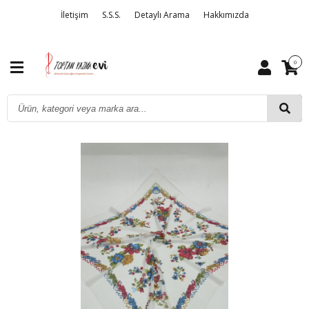
İletişim
S.S.S.
Detaylı Arama
Hakkımızda
0