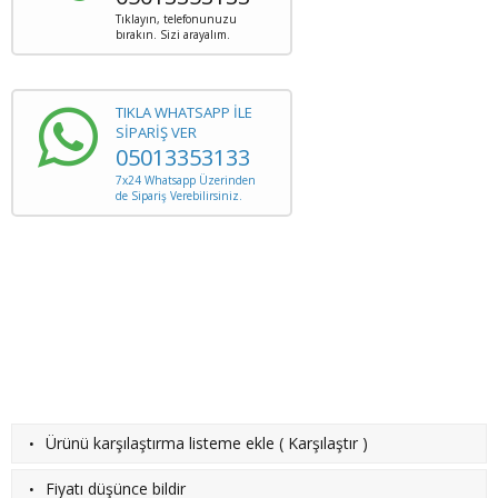
Tıklayın, telefonunuzu
bırakın. Sizi arayalım.
TIKLA WHATSAPP İLE
SİPARİŞ VER
05013353133
7x24 Whatsapp Üzerinden
de Sipariş Verebilirsiniz.
·
Ürünü karşılaştırma listeme ekle
(
Karşılaştır
)
·
Fiyatı düşünce bildir