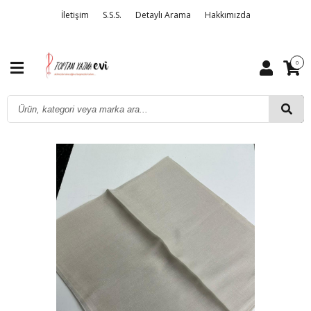
İletişim
S.S.S.
Detaylı Arama
Hakkımızda
0