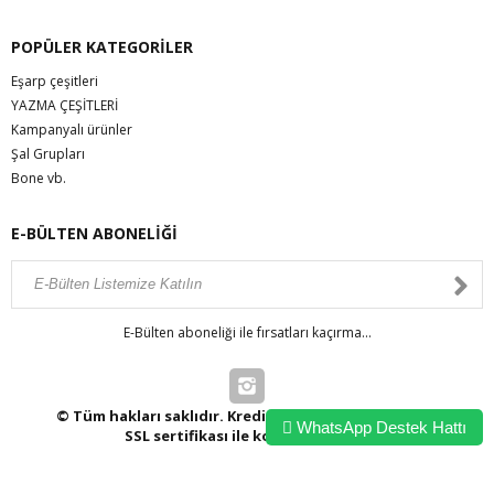
POPÜLER KATEGORİLER
Eşarp çeşitleri
YAZMA ÇEŞİTLERİ
Kampanyalı ürünler
Şal Grupları
Bone vb.
E-BÜLTEN ABONELİĞİ
E-Bülten aboneliği ile fırsatları kaçırma...
© Tüm hakları saklıdır. Kredi kartı bilgileriniz 256bit
WhatsApp Destek Hattı
SSL sertifikası ile korunmaktadır.