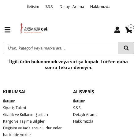
İletişim
S.S.S.
Detaylı Arama
Hakkımızda
0
İlgili ürün bulunamadı veya satışa kapalı. Lütfen daha
sonra tekrar deneyin.
KURUMSAL
ALIŞVERİŞ
İletişim
İletişim
Sipariş Takibi
S.S.S.
Gizlilik ve Kullanım Şartları
Detaylı Arama
Kargo ve Taşıma Bilgileri
Hakkımızda
Değişim ve iade zorunlu durumlar
haricinde yoktur