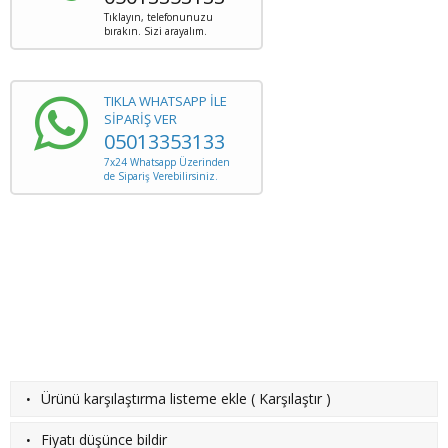
Tıklayın, telefonunuzu
bırakın. Sizi arayalım.
TIKLA WHATSAPP İLE
SİPARİŞ VER
05013353133
7x24 Whatsapp Üzerinden
de Sipariş Verebilirsiniz.
·
Ürünü karşılaştırma listeme ekle
(
Karşılaştır
)
·
Fiyatı düşünce bildir