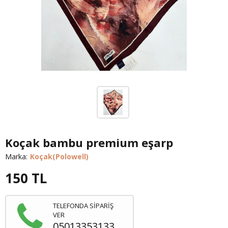
Koçak bambu premium eşarp
Marka:
Koçak(Polowell)
150
TL
TELEFONDA SİPARİŞ
VER
05013353133