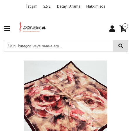
İletişim
S.S.S.
Detaylı Arama
Hakkımızda
0