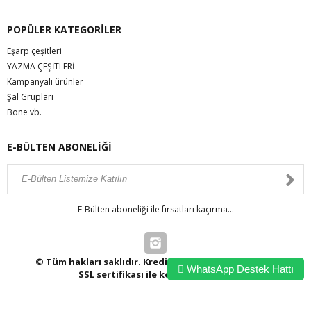
POPÜLER KATEGORİLER
Eşarp çeşitleri
YAZMA ÇEŞİTLERİ
Kampanyalı ürünler
Şal Grupları
Bone vb.
E-BÜLTEN ABONELİĞİ
E-Bülten aboneliği ile fırsatları kaçırma...
© Tüm hakları saklıdır. Kredi kartı bilgileriniz 256bit
WhatsApp Destek Hattı
SSL sertifikası ile korunmaktadır.