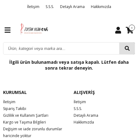
İletişim
S.S.S.
Detaylı Arama
Hakkımızda
0
İlgili ürün bulunamadı veya satışa kapalı. Lütfen daha
sonra tekrar deneyin.
KURUMSAL
ALIŞVERİŞ
İletişim
İletişim
Sipariş Takibi
S.S.S.
Gizlilik ve Kullanım Şartları
Detaylı Arama
Kargo ve Taşıma Bilgileri
Hakkımızda
Değişim ve iade zorunlu durumlar
haricinde yoktur