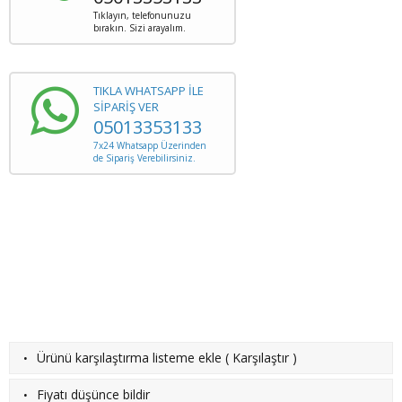
Tıklayın, telefonunuzu
bırakın. Sizi arayalım.
TIKLA WHATSAPP İLE
SİPARİŞ VER
05013353133
7x24 Whatsapp Üzerinden
de Sipariş Verebilirsiniz.
·
Ürünü karşılaştırma listeme ekle
(
Karşılaştır
)
·
Fiyatı düşünce bildir