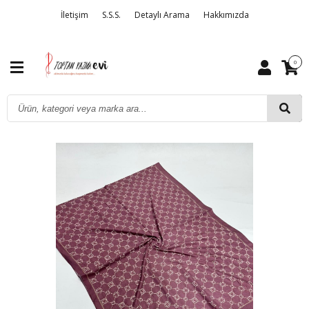
İletişim
S.S.S.
Detaylı Arama
Hakkımızda
0