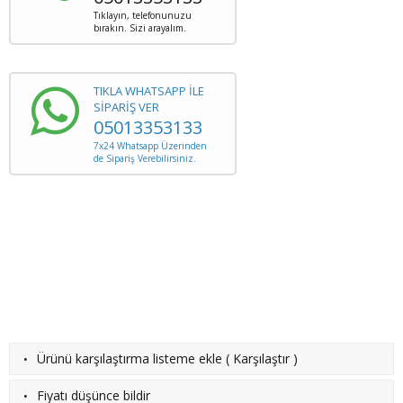
Tıklayın, telefonunuzu
bırakın. Sizi arayalım.
TIKLA WHATSAPP İLE
SİPARİŞ VER
05013353133
7x24 Whatsapp Üzerinden
de Sipariş Verebilirsiniz.
·
Ürünü karşılaştırma listeme ekle
(
Karşılaştır
)
·
Fiyatı düşünce bildir