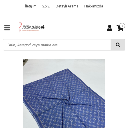
İletişim
S.S.S.
Detaylı Arama
Hakkımızda
0