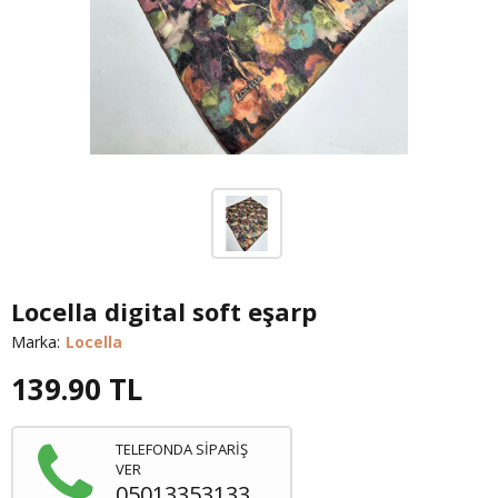
Locella digital soft eşarp
Marka:
Locella
139.90
TL
TELEFONDA SİPARİŞ
VER
05013353133