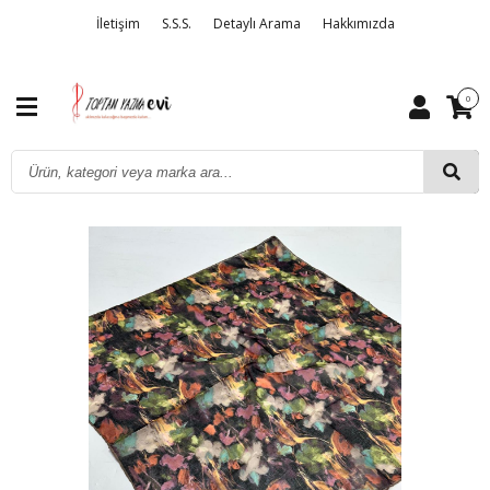
İletişim
S.S.S.
Detaylı Arama
Hakkımızda
0