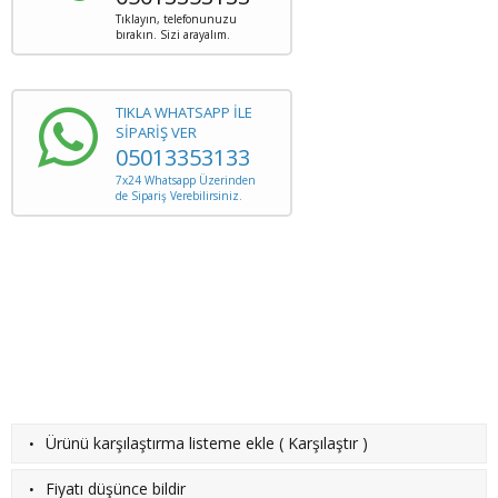
Tıklayın, telefonunuzu
bırakın. Sizi arayalım.
TIKLA WHATSAPP İLE
SİPARİŞ VER
05013353133
7x24 Whatsapp Üzerinden
de Sipariş Verebilirsiniz.
·
Ürünü karşılaştırma listeme ekle
(
Karşılaştır
)
·
Fiyatı düşünce bildir