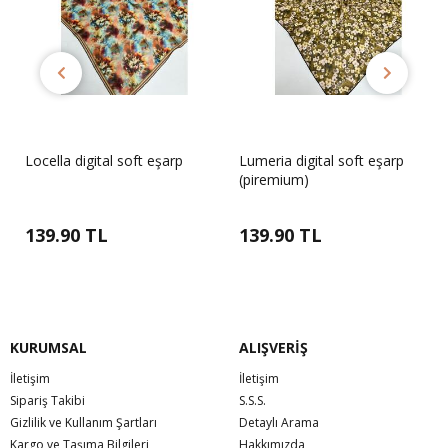
Locella digital soft eşarp
Lumeria digital soft eşarp
(piremium)
139.90 TL
139.90 TL
KURUMSAL
ALIŞVERİŞ
İletişim
İletişim
Sipariş Takibi
S.S.S.
Gizlilik ve Kullanım Şartları
Detaylı Arama
Kargo ve Taşıma Bilgileri
Hakkımızda