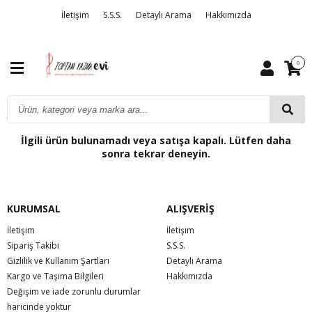
İletişim
S.S.S.
Detaylı Arama
Hakkımızda
0
İlgili ürün bulunamadı veya satışa kapalı. Lütfen daha
sonra tekrar deneyin.
KURUMSAL
ALIŞVERİŞ
İletişim
İletişim
Sipariş Takibi
S.S.S.
Gizlilik ve Kullanım Şartları
Detaylı Arama
Kargo ve Taşıma Bilgileri
Hakkımızda
Değişim ve iade zorunlu durumlar
haricinde yoktur