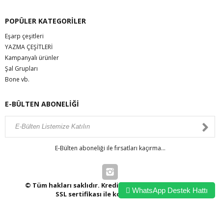
POPÜLER KATEGORİLER
Eşarp çeşitleri
YAZMA ÇEŞİTLERİ
Kampanyalı ürünler
Şal Grupları
Bone vb.
E-BÜLTEN ABONELİĞİ
E-Bülten aboneliği ile fırsatları kaçırma...
© Tüm hakları saklıdır. Kredi kartı bilgileriniz 256bit
WhatsApp Destek Hattı
SSL sertifikası ile korunmaktadır.