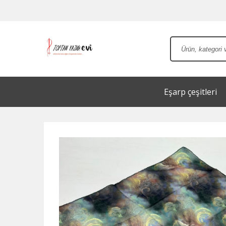
Eşarp çeşitleri