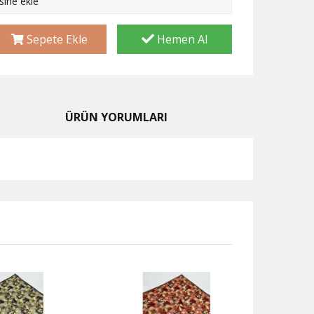
esine ekle
Sepete Ekle
Hemen Al
ÜRÜN YORUMLARI