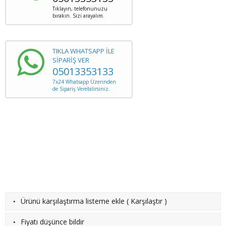
Tıklayın, telefonunuzu
bırakın. Sizi arayalım.
TIKLA WHATSAPP İLE
SİPARİŞ VER
05013353133
7x24 Whatsapp Üzerinden
de Sipariş Verebilirsiniz.
·
Ürünü karşılaştırma listeme ekle
(
Karşılaştır
)
·
Fiyatı düşünce bildir