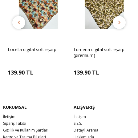
Locella digital soft eşarp
Lumeria digital soft eşarp
(piremium)
139.90 TL
139.90 TL
KURUMSAL
ALIŞVERİŞ
İletişim
İletişim
Sipariş Takibi
S.S.S.
Gizlilik ve Kullanım Şartları
Detaylı Arama
Kargo ve Taşıma Bilgileri
Hakkımızda