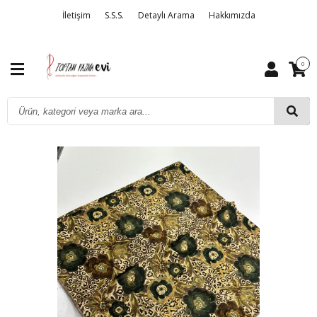
İletişim
S.S.S.
Detaylı Arama
Hakkımızda
0