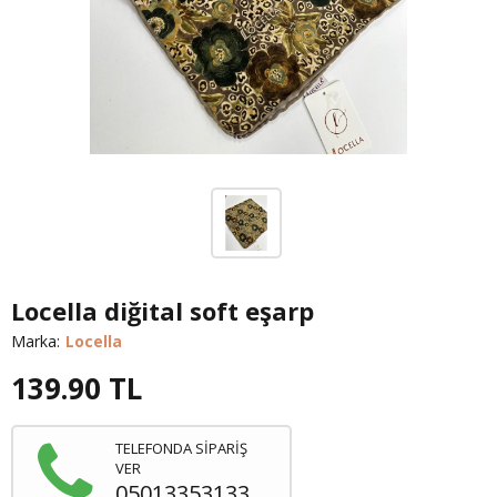
Locella diğital soft eşarp
Marka:
Locella
139.90
TL
TELEFONDA SİPARİŞ
VER
05013353133