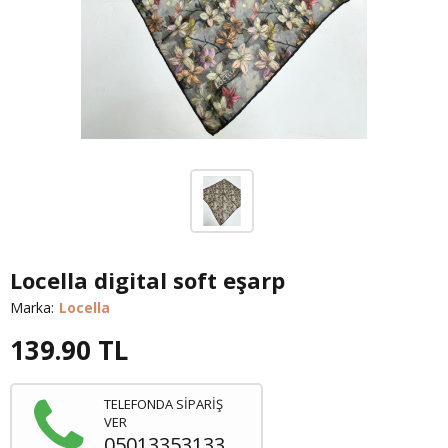
Locella digital soft eşarp
Marka:
Locella
139.90
TL
TELEFONDA SİPARİŞ
VER
05013353133