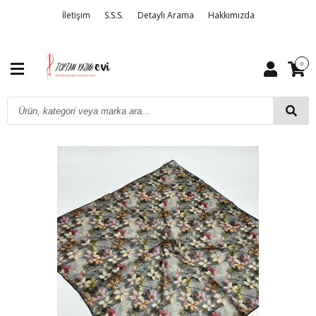
İletişim
S.S.S.
Detaylı Arama
Hakkımızda
0