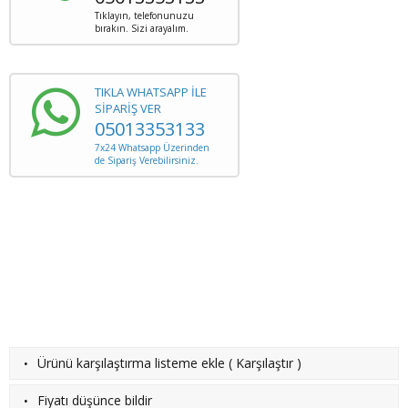
Tıklayın, telefonunuzu
bırakın. Sizi arayalım.
TIKLA WHATSAPP İLE
SİPARİŞ VER
05013353133
7x24 Whatsapp Üzerinden
de Sipariş Verebilirsiniz.
·
Ürünü karşılaştırma listeme ekle
(
Karşılaştır
)
·
Fiyatı düşünce bildir