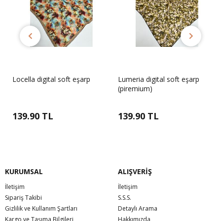
Locella digital soft eşarp
Lumeria digital soft eşarp
(piremium)
139.90 TL
139.90 TL
KURUMSAL
ALIŞVERİŞ
İletişim
İletişim
Sipariş Takibi
S.S.S.
Gizlilik ve Kullanım Şartları
Detaylı Arama
Kargo ve Taşıma Bilgileri
Hakkımızda