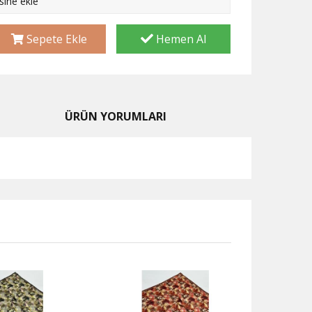
esine ekle
Sepete Ekle
Hemen Al
ÜRÜN YORUMLARI