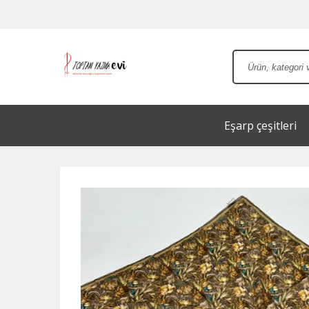
Eşarp çeşitleri