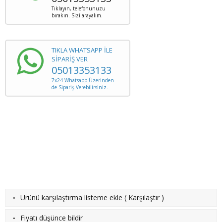
Tıklayın, telefonunuzu
bırakın. Sizi arayalım.
TIKLA WHATSAPP İLE
SİPARİŞ VER
05013353133
7x24 Whatsapp Üzerinden
de Sipariş Verebilirsiniz.
·
Ürünü karşılaştırma listeme ekle
(
Karşılaştır
)
·
Fiyatı düşünce bildir