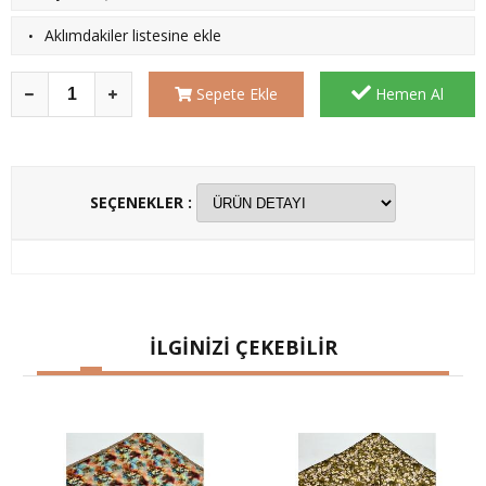
·
Aklımdakiler listesine ekle
Sepete Ekle
Hemen Al
SEÇENEKLER :
İLGİNİZİ ÇEKEBİLİR