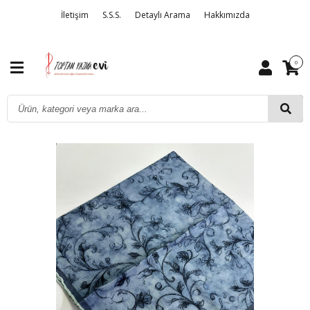
İletişim
S.S.S.
Detaylı Arama
Hakkımızda
0