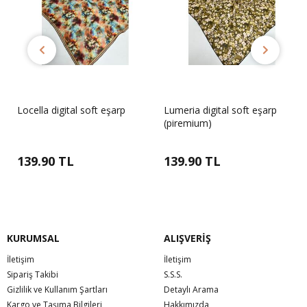
Locella digital soft eşarp
Lumeria digital soft eşarp
(piremium)
139.90 TL
139.90 TL
KURUMSAL
ALIŞVERİŞ
İletişim
İletişim
Sipariş Takibi
S.S.S.
Gizlilik ve Kullanım Şartları
Detaylı Arama
Kargo ve Taşıma Bilgileri
Hakkımızda