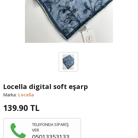
Locella digital soft eşarp
Marka:
Locella
139.90
TL
TELEFONDA SİPARİŞ
VER
05013353133