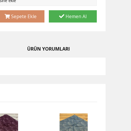
esine ekle
Sepete Ekle
Hemen Al
ÜRÜN YORUMLARI