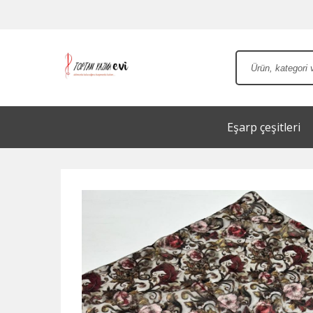
Eşarp çeşitleri