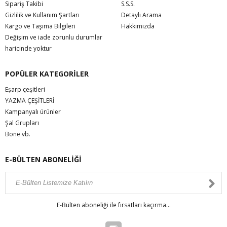
Sipariş Takibi
S.S.S.
Gizlilik ve Kullanım Şartları
Detaylı Arama
Kargo ve Taşıma Bilgileri
Hakkımızda
Değişim ve iade zorunlu durumlar
haricinde yoktur
POPÜLER KATEGORİLER
Eşarp çeşitleri
YAZMA ÇEŞİTLERİ
Kampanyalı ürünler
Şal Grupları
Bone vb.
E-BÜLTEN ABONELİĞİ
E-Bülten aboneliği ile fırsatları kaçırma...