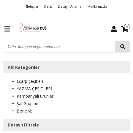
İletişim
S.S.S.
Detaylı Arama
Hakkımızda
0
Alt Kategoriler
Eşarp çeşitleri
YAZMA ÇEŞİTLERİ
Kampanyalı ürünler
Şal Grupları
Bone vb.
Detaylı Filtrele