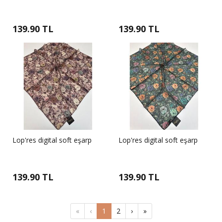
139.90 TL
139.90 TL
Lop'res digital soft eşarp
Lop'res digital soft eşarp
139.90 TL
139.90 TL
«
‹
1
2
›
»