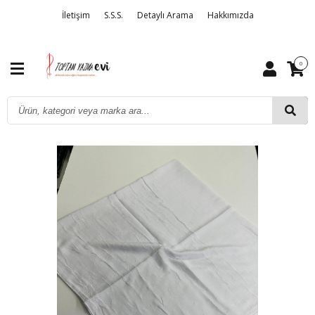
İletişim
S.S.S.
Detaylı Arama
Hakkımızda
0