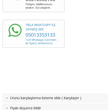
Tıklayın, telefonunuzu
bırakın. Sizi arayalım.
TIKLA WHATSAPP İLE
SİPARİŞ VER
05013353133
7x24 Whatsapp Üzerinden
de Sipariş Verebilirsiniz.
·
Ürünü karşılaştırma listeme ekle
(
Karşılaştır
)
·
Fiyatı düşünce bildir