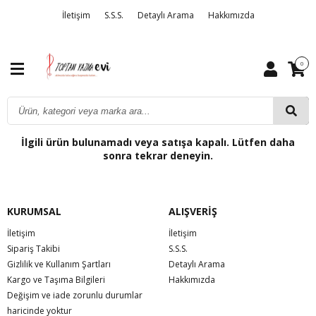
İletişim
S.S.S.
Detaylı Arama
Hakkımızda
0
İlgili ürün bulunamadı veya satışa kapalı. Lütfen daha
sonra tekrar deneyin.
KURUMSAL
ALIŞVERİŞ
İletişim
İletişim
Sipariş Takibi
S.S.S.
Gizlilik ve Kullanım Şartları
Detaylı Arama
Kargo ve Taşıma Bilgileri
Hakkımızda
Değişim ve iade zorunlu durumlar
haricinde yoktur