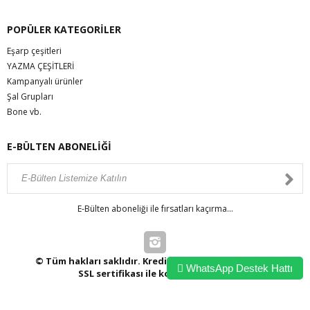
POPÜLER KATEGORİLER
Eşarp çeşitleri
YAZMA ÇEŞİTLERİ
Kampanyalı ürünler
Şal Grupları
Bone vb.
E-BÜLTEN ABONELİĞİ
E-Bülten aboneliği ile fırsatları kaçırma...
© Tüm hakları saklıdır. Kredi kartı bilgileriniz 256bit
WhatsApp Destek Hattı
SSL sertifikası ile korunmaktadır.