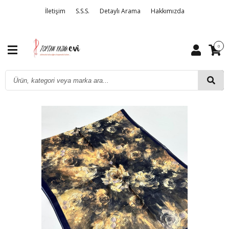
İletişim
S.S.S.
Detaylı Arama
Hakkımızda
0