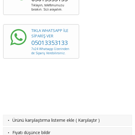
Tıklayın, telefonunuzu
bırakın. Sizi arayalım.
TIKLA WHATSAPP İLE
SİPARİŞ VER
05013353133
7x24 Whatsapp Üzerinden
de Sipariş Verebilirsiniz.
·
Ürünü karşılaştırma listeme ekle
(
Karşılaştır
)
·
Fiyatı düşünce bildir