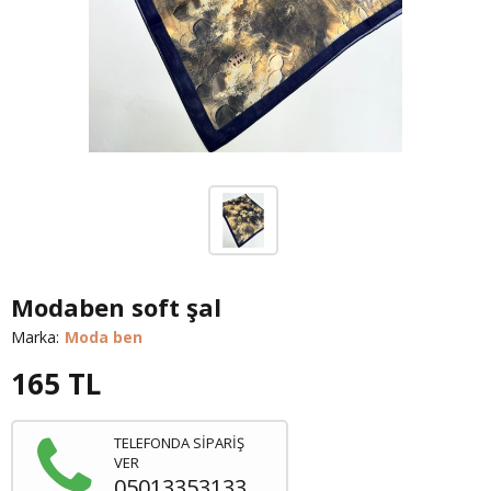
Modaben soft şal
Marka:
Moda ben
165
TL
TELEFONDA SİPARİŞ
VER
05013353133