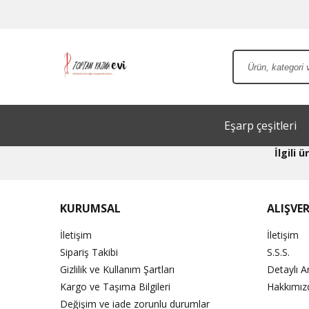
Eşarp çeşitleri
İlgili
KURUMSAL
ALIŞVER
İletişim
İletişim
Sipariş Takibi
S.S.S.
Gizlilik ve Kullanım Şartları
Detaylı 
Kargo ve Taşıma Bilgileri
Hakkımız
Değişim ve iade zorunlu durumlar