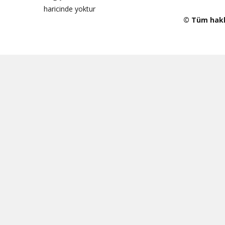
haricinde yoktur
© Tüm haklar