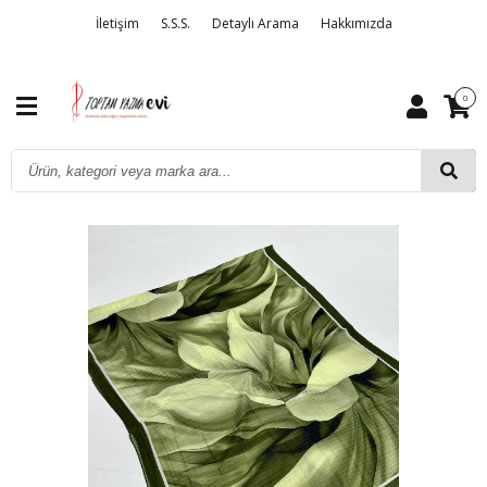
İletişim
S.S.S.
Detaylı Arama
Hakkımızda
0