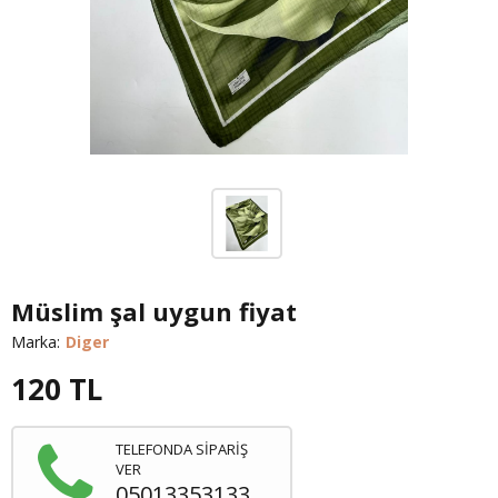
Müslim şal uygun fiyat
Marka:
Diger
120
TL
TELEFONDA SİPARİŞ
VER
05013353133