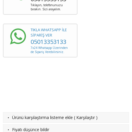
Tıklayın, telefonunuzu
bırakın. Sizi arayalım.
TIKLA WHATSAPP İLE
SİPARİŞ VER
05013353133
7x24 Whatsapp Üzerinden
de Sipariş Verebilirsiniz.
·
Ürünü karşılaştırma listeme ekle
(
Karşılaştır
)
·
Fiyatı düşünce bildir