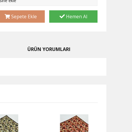
esine ekle
Sepete Ekle
Hemen Al
ÜRÜN YORUMLARI