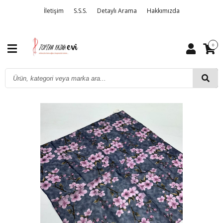
İletişim
S.S.S.
Detaylı Arama
Hakkımızda
0