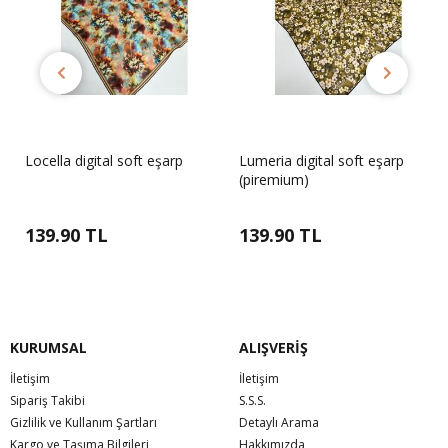
Locella digital soft eşarp
Lumeria digital soft eşarp
(piremium)
139.90 TL
139.90 TL
KURUMSAL
ALIŞVERİŞ
İletişim
İletişim
Sipariş Takibi
S.S.S.
Gizlilik ve Kullanım Şartları
Detaylı Arama
Kargo ve Taşıma Bilgileri
Hakkımızda