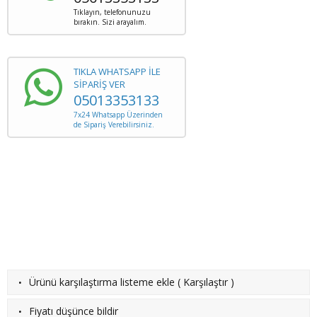
Tıklayın, telefonunuzu
bırakın. Sizi arayalım.
TIKLA WHATSAPP İLE
SİPARİŞ VER
05013353133
7x24 Whatsapp Üzerinden
de Sipariş Verebilirsiniz.
·
Ürünü karşılaştırma listeme ekle
(
Karşılaştır
)
·
Fiyatı düşünce bildir