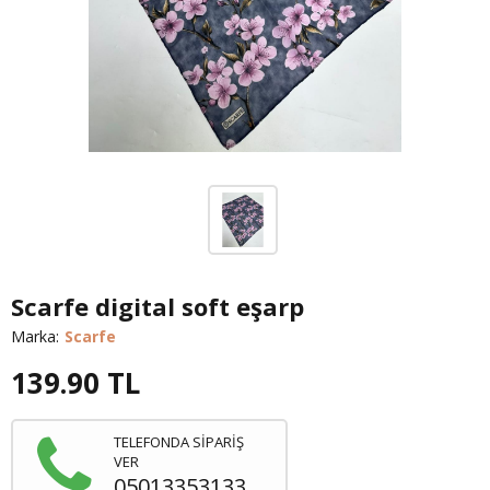
Scarfe digital soft eşarp
Marka:
Scarfe
139.90
TL
TELEFONDA SİPARİŞ
VER
05013353133