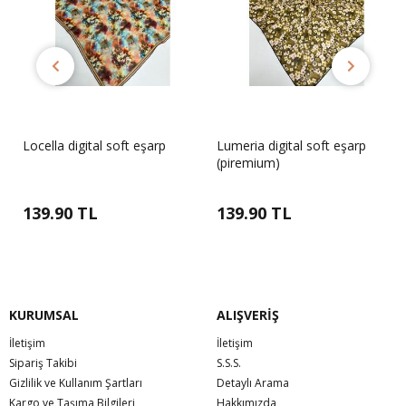
Locella digital soft eşarp
Lumeria digital soft eşarp
(piremium)
139.90 TL
139.90 TL
KURUMSAL
ALIŞVERİŞ
İletişim
İletişim
Sipariş Takibi
S.S.S.
Gizlilik ve Kullanım Şartları
Detaylı Arama
Kargo ve Taşıma Bilgileri
Hakkımızda