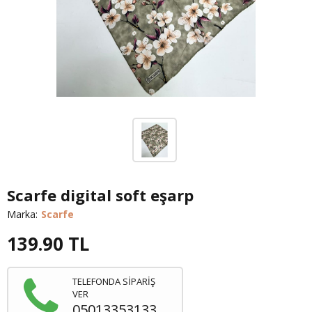
Scarfe digital soft eşarp
Marka:
Scarfe
139.90
TL
TELEFONDA SİPARİŞ
VER
05013353133