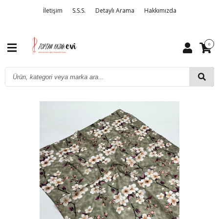
İletişim
S.S.S.
Detaylı Arama
Hakkımızda
0