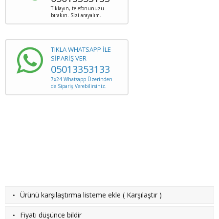
Tıklayın, telefonunuzu
bırakın. Sizi arayalım.
TIKLA WHATSAPP İLE
SİPARİŞ VER
05013353133
7x24 Whatsapp Üzerinden
de Sipariş Verebilirsiniz.
·
Ürünü karşılaştırma listeme ekle
(
Karşılaştır
)
·
Fiyatı düşünce bildir