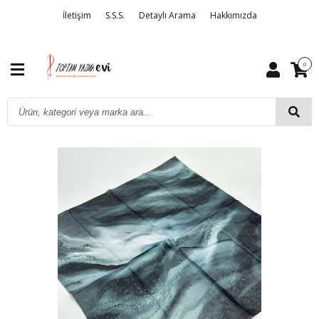
İletişim
S.S.S.
Detaylı Arama
Hakkımızda
0