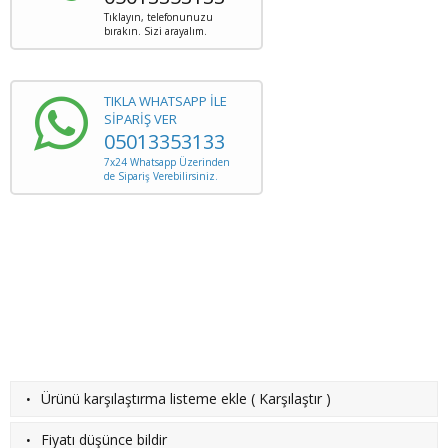
Tıklayın, telefonunuzu
bırakın. Sizi arayalım.
TIKLA WHATSAPP İLE
SİPARİŞ VER
05013353133
7x24 Whatsapp Üzerinden
de Sipariş Verebilirsiniz.
·
Ürünü karşılaştırma listeme ekle
(
Karşılaştır
)
·
Fiyatı düşünce bildir