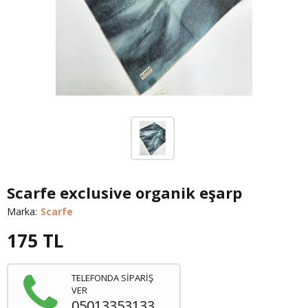
Scarfe exclusive organik eşarp
Marka:
Scarfe
175
TL
TELEFONDA SİPARİŞ
VER
05013353133