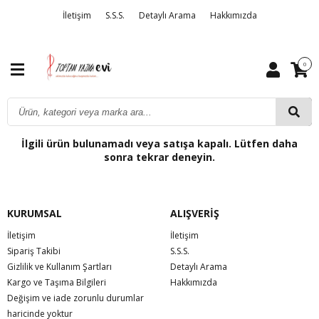
İletişim
S.S.S.
Detaylı Arama
Hakkımızda
0
İlgili ürün bulunamadı veya satışa kapalı. Lütfen daha
sonra tekrar deneyin.
KURUMSAL
ALIŞVERİŞ
İletişim
İletişim
Sipariş Takibi
S.S.S.
Gizlilik ve Kullanım Şartları
Detaylı Arama
Kargo ve Taşıma Bilgileri
Hakkımızda
Değişim ve iade zorunlu durumlar
haricinde yoktur