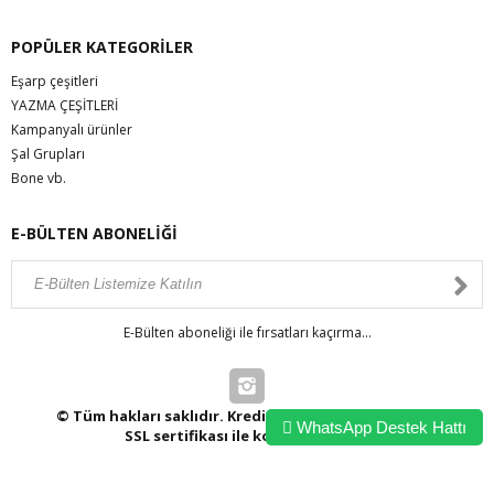
POPÜLER KATEGORİLER
Eşarp çeşitleri
YAZMA ÇEŞİTLERİ
Kampanyalı ürünler
Şal Grupları
Bone vb.
E-BÜLTEN ABONELİĞİ
E-Bülten aboneliği ile fırsatları kaçırma...
© Tüm hakları saklıdır. Kredi kartı bilgileriniz 256bit
WhatsApp Destek Hattı
SSL sertifikası ile korunmaktadır.