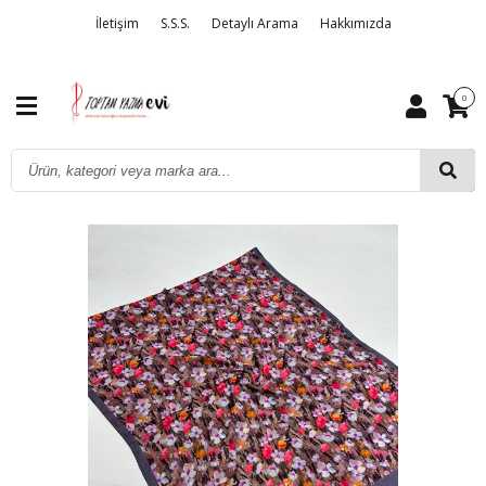
İletişim
S.S.S.
Detaylı Arama
Hakkımızda
0