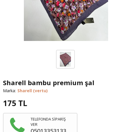
Sharell bambu premium şal
Marka:
Sharell (vertu)
175
TL
TELEFONDA SİPARİŞ
VER
05013353133