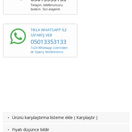
Tıklayın, telefonunuzu
bırakın. Sizi arayalım.
TIKLA WHATSAPP İLE
SİPARİŞ VER
05013353133
7x24 Whatsapp Üzerinden
de Sipariş Verebilirsiniz.
·
Ürünü karşılaştırma listeme ekle
(
Karşılaştır
)
·
Fiyatı düşünce bildir