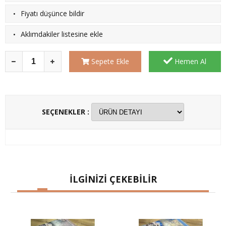
·
Fiyatı düşünce bildir
·
Aklımdakiler listesine ekle
Sepete Ekle
Hemen Al
SEÇENEKLER :
İLGİNİZİ ÇEKEBİLİR