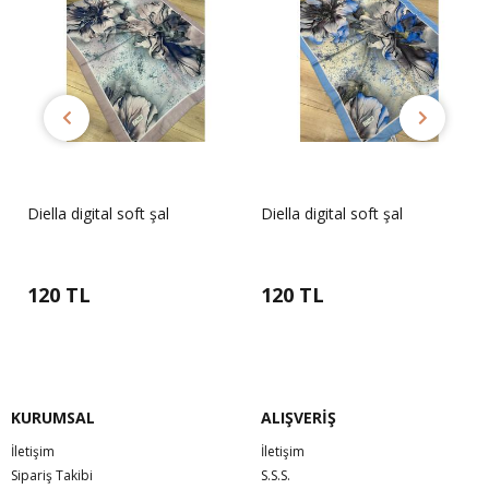
Diella digital soft şal
Diella digital soft şal
120 TL
120 TL
KURUMSAL
ALIŞVERİŞ
İletişim
İletişim
Sipariş Takibi
S.S.S.