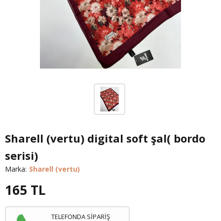
Sharell (vertu) digital soft şal( bordo
serisi)
Marka:
Sharell (vertu)
165
TL
TELEFONDA SİPARİŞ