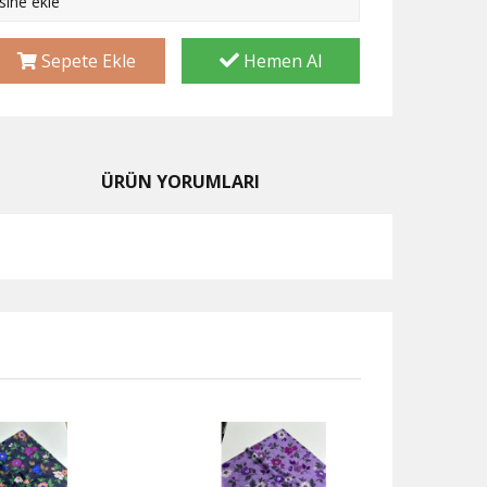
esine ekle
Sepete Ekle
Hemen Al
ÜRÜN YORUMLARI