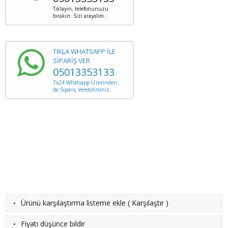
Tıklayın, telefonunuzu
bırakın. Sizi arayalım.
TIKLA WHATSAPP İLE
SİPARİŞ VER
05013353133
7x24 Whatsapp Üzerinden
de Sipariş Verebilirsiniz.
·
Ürünü karşılaştırma listeme ekle
(
Karşılaştır
)
·
Fiyatı düşünce bildir