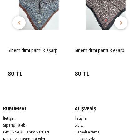
Sinem dimi pamuk eşarp
Sinem dimi pamuk eşarp
80 TL
80 TL
KURUMSAL
ALIŞVERİŞ
İletişim
İletişim
Sipariş Takibi
S.S.S.
Gizlilik ve Kullanım Şartları
Detaylı Arama
Kargo ve Taşıma Bilgileri
Hakkımızda