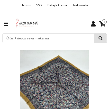
İletişim
S.S.S.
Detaylı Arama
Hakkımızda
0