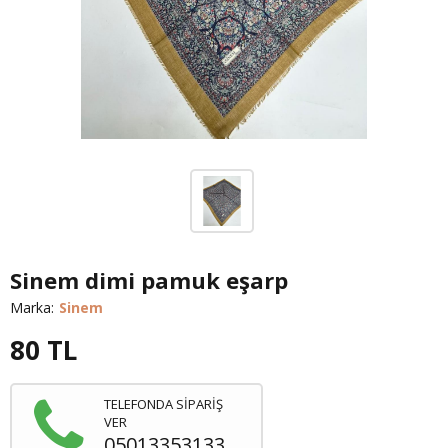
Sinem dimi pamuk eşarp
Marka:
Sinem
80
TL
TELEFONDA SİPARİŞ
VER
05013353133