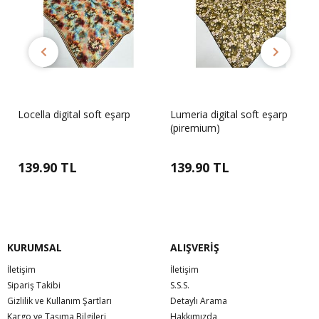
Locella digital soft eşarp
Lumeria digital soft eşarp
(piremium)
139.90 TL
139.90 TL
KURUMSAL
ALIŞVERİŞ
İletişim
İletişim
Sipariş Takibi
S.S.S.
Gizlilik ve Kullanım Şartları
Detaylı Arama
Kargo ve Taşıma Bilgileri
Hakkımızda