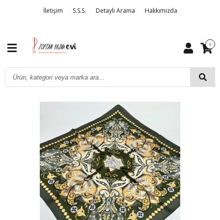
İletişim
S.S.S.
Detaylı Arama
Hakkımızda
0