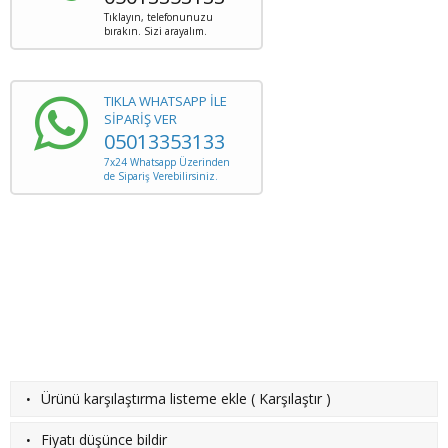
Tıklayın, telefonunuzu
bırakın. Sizi arayalım.
TIKLA WHATSAPP İLE
SİPARİŞ VER
05013353133
7x24 Whatsapp Üzerinden
de Sipariş Verebilirsiniz.
·
Ürünü karşılaştırma listeme ekle
(
Karşılaştır
)
·
Fiyatı düşünce bildir