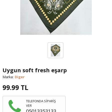
Uygun soft fresh eşarp
Marka:
Diger
99.99
TL
TELEFONDA SİPARİŞ
VER
05013353133