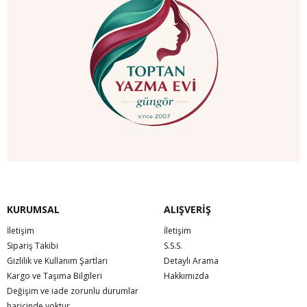
KURUMSAL
ALIŞVERİŞ
İletişim
İletişim
Sipariş Takibi
S.S.S.
Gizlilik ve Kullanım Şartları
Detaylı Arama
Kargo ve Taşıma Bilgileri
Hakkımızda
Değişim ve iade zorunlu durumlar
haricinde yoktur