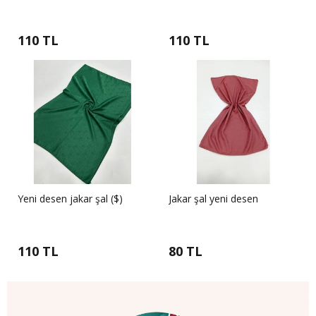
110 TL
110 TL
Yeni desen jakar şal ($)
Jakar şal yeni desen
110 TL
80 TL