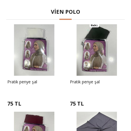
VIEN POLO
Pratik penye şal
Pratik penye şal
75 TL
75 TL