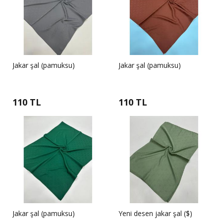
Jakar şal (pamuksu)
Jakar şal (pamuksu)
110 TL
110 TL
Jakar şal (pamuksu)
Yeni desen jakar şal ($)