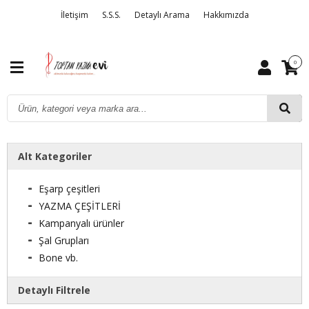
İletişim
S.S.S.
Detaylı Arama
Hakkımızda
0
Alt Kategoriler
Eşarp çeşitleri
YAZMA ÇEŞİTLERİ
Kampanyalı ürünler
Şal Grupları
Bone vb.
Detaylı Filtrele