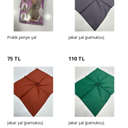
Pratik penye şal
Jakar şal (pamuksu)
75 TL
110 TL
Jakar şal (pamuksu)
Jakar şal (pamuksu)