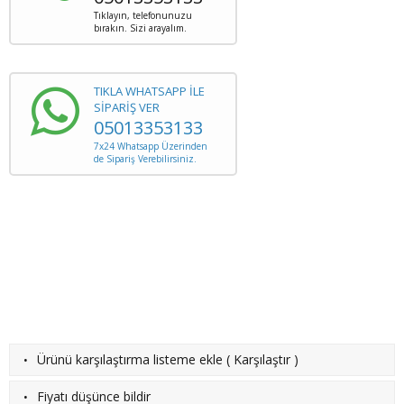
Tıklayın, telefonunuzu
bırakın. Sizi arayalım.
TIKLA WHATSAPP İLE
SİPARİŞ VER
05013353133
7x24 Whatsapp Üzerinden
de Sipariş Verebilirsiniz.
·
Ürünü karşılaştırma listeme ekle
(
Karşılaştır
)
·
Fiyatı düşünce bildir