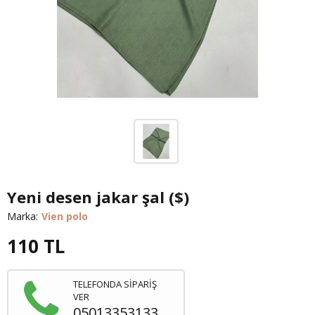
Yeni desen jakar şal ($)
Marka:
Vien polo
110
TL
TELEFONDA SİPARİŞ
VER
05013353133