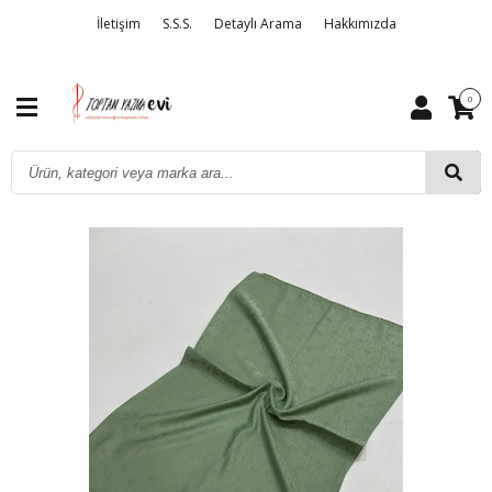
İletişim
S.S.S.
Detaylı Arama
Hakkımızda
0