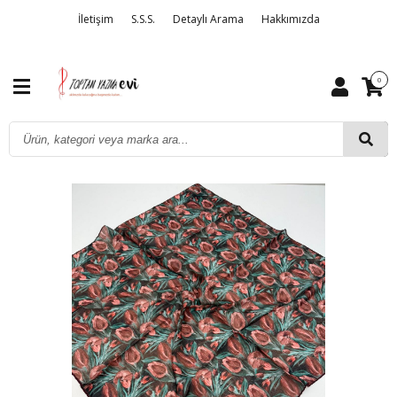
İletişim
S.S.S.
Detaylı Arama
Hakkımızda
0