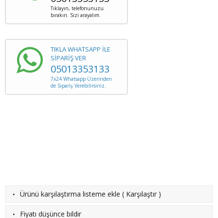
Tıklayın, telefonunuzu
bırakın. Sizi arayalım.
TIKLA WHATSAPP İLE
SİPARİŞ VER
05013353133
7x24 Whatsapp Üzerinden
de Sipariş Verebilirsiniz.
·
Ürünü karşılaştırma listeme ekle
(
Karşılaştır
)
·
Fiyatı düşünce bildir