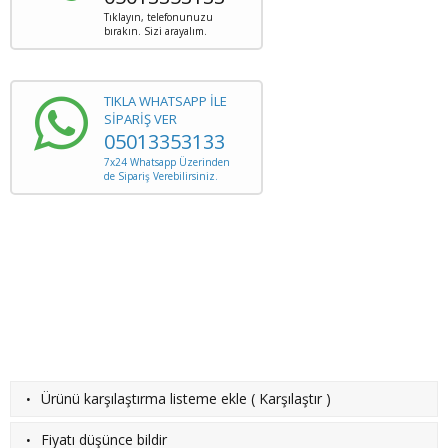
Tıklayın, telefonunuzu
bırakın. Sizi arayalım.
TIKLA WHATSAPP İLE
SİPARİŞ VER
05013353133
7x24 Whatsapp Üzerinden
de Sipariş Verebilirsiniz.
·
Ürünü karşılaştırma listeme ekle
(
Karşılaştır
)
·
Fiyatı düşünce bildir