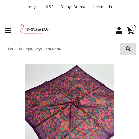
İletişim
S.S.S.
Detaylı Arama
Hakkımızda
0