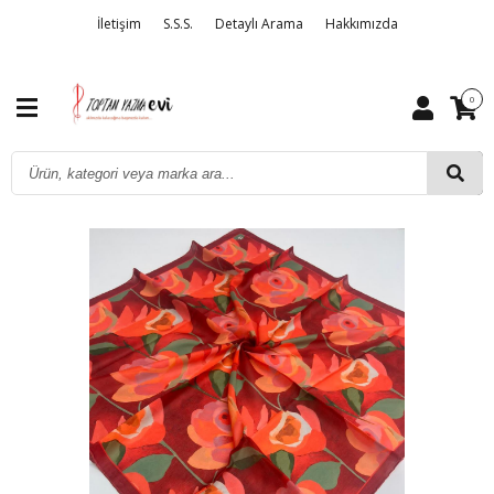
İletişim
S.S.S.
Detaylı Arama
Hakkımızda
0