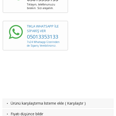
Tıklayın, telefonunuzu
bırakın. Sizi arayalım.
TIKLA WHATSAPP İLE
SİPARİŞ VER
05013353133
7x24 Whatsapp Üzerinden
de Sipariş Verebilirsiniz.
·
Ürünü karşılaştırma listeme ekle
(
Karşılaştır
)
·
Fiyatı düşünce bildir