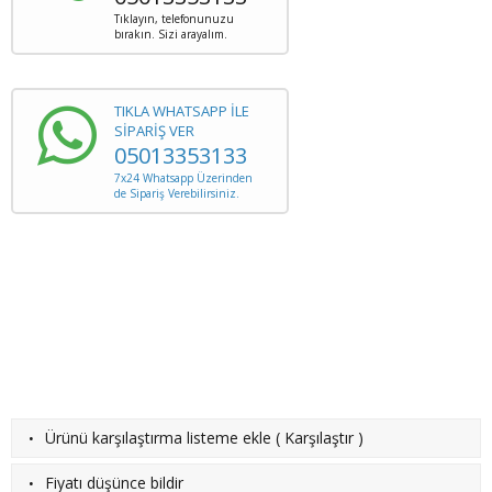
Tıklayın, telefonunuzu
bırakın. Sizi arayalım.
TIKLA WHATSAPP İLE
SİPARİŞ VER
05013353133
7x24 Whatsapp Üzerinden
de Sipariş Verebilirsiniz.
·
Ürünü karşılaştırma listeme ekle
(
Karşılaştır
)
·
Fiyatı düşünce bildir