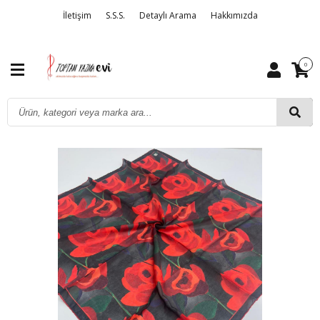
İletişim
S.S.S.
Detaylı Arama
Hakkımızda
0