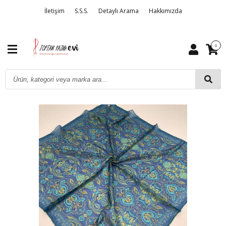
İletişim
S.S.S.
Detaylı Arama
Hakkımızda
0