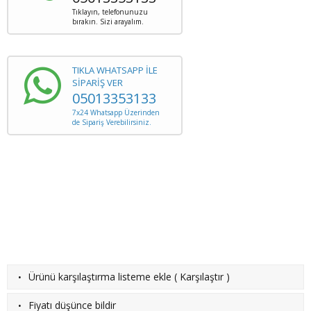
Tıklayın, telefonunuzu
bırakın. Sizi arayalım.
TIKLA WHATSAPP İLE
SİPARİŞ VER
05013353133
7x24 Whatsapp Üzerinden
de Sipariş Verebilirsiniz.
·
Ürünü karşılaştırma listeme ekle
(
Karşılaştır
)
·
Fiyatı düşünce bildir