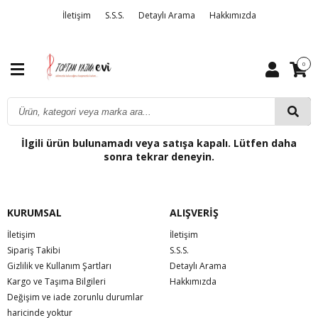
İletişim
S.S.S.
Detaylı Arama
Hakkımızda
0
İlgili ürün bulunamadı veya satışa kapalı. Lütfen daha
sonra tekrar deneyin.
KURUMSAL
ALIŞVERİŞ
İletişim
İletişim
Sipariş Takibi
S.S.S.
Gizlilik ve Kullanım Şartları
Detaylı Arama
Kargo ve Taşıma Bilgileri
Hakkımızda
Değişim ve iade zorunlu durumlar
haricinde yoktur