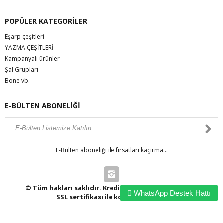
POPÜLER KATEGORİLER
Eşarp çeşitleri
YAZMA ÇEŞİTLERİ
Kampanyalı ürünler
Şal Grupları
Bone vb.
E-BÜLTEN ABONELİĞİ
E-Bülten aboneliği ile fırsatları kaçırma...
© Tüm hakları saklıdır. Kredi kartı bilgileriniz 256bit
WhatsApp Destek Hattı
SSL sertifikası ile korunmaktadır.