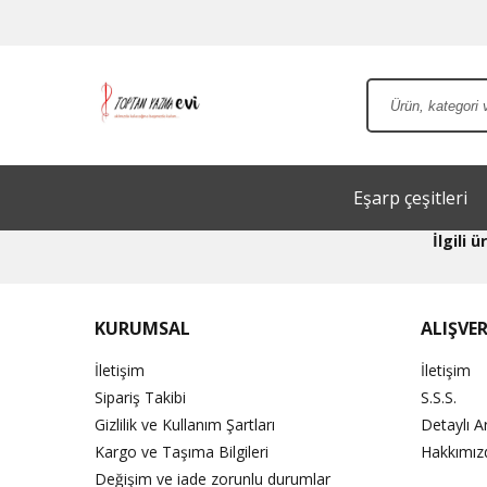
Eşarp çeşitleri
İlgili
KURUMSAL
ALIŞVER
İletişim
İletişim
Sipariş Takibi
S.S.S.
Gizlilik ve Kullanım Şartları
Detaylı 
Kargo ve Taşıma Bilgileri
Hakkımız
Değişim ve iade zorunlu durumlar