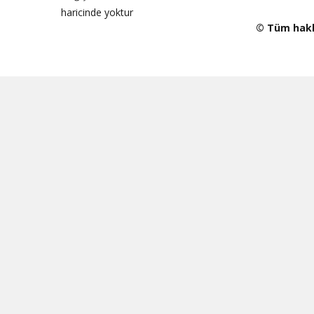
haricinde yoktur
© Tüm haklar