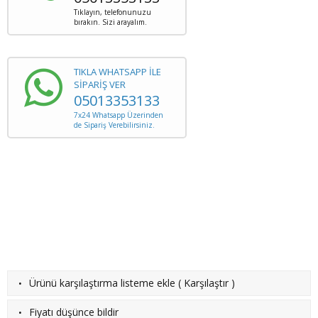
Tıklayın, telefonunuzu
bırakın. Sizi arayalım.
TIKLA WHATSAPP İLE
SİPARİŞ VER
05013353133
7x24 Whatsapp Üzerinden
de Sipariş Verebilirsiniz.
·
Ürünü karşılaştırma listeme ekle
(
Karşılaştır
)
·
Fiyatı düşünce bildir