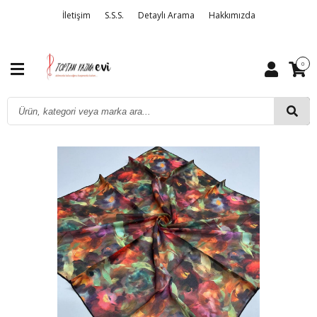
İletişim
S.S.S.
Detaylı Arama
Hakkımızda
0