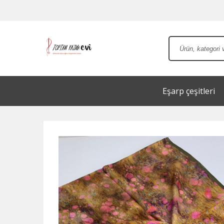
Eşarp çeşitleri