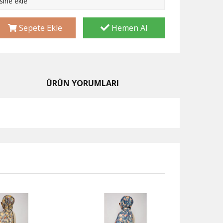
esine ekle
Sepete Ekle
Hemen Al
ÜRÜN YORUMLARI